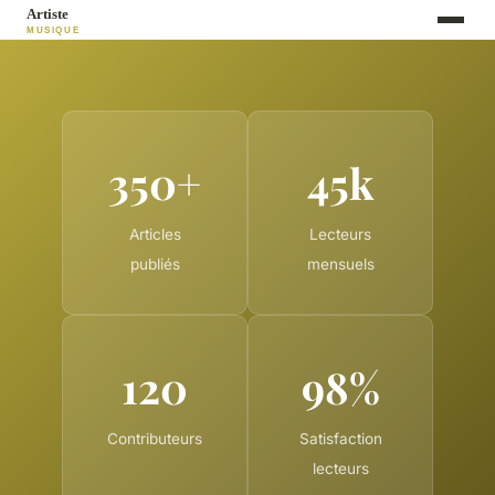
350+
45k
Articles
Lecteurs
publiés
mensuels
120
98%
Contributeurs
Satisfaction
lecteurs