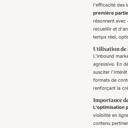
l'efficacité des 
première parti
résonnent avec 
recueillir et d
temps réel, opti
Utilisation de
L'inbound market
agressive. En 
susciter l'intérê
formats de conte
renforçant la cré
Importance de
L'optimisation
visibilité en li
contenu pertine