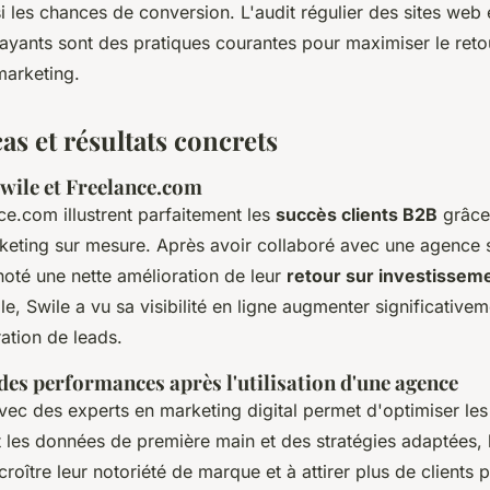
 les chances de conversion. L'audit régulier des sites web e
ayants sont des pratiques courantes pour maximiser le reto
marketing.
as et résultats concrets
Swile et Freelance.com
ce.com illustrent parfaitement les
succès clients B2B
grâce
ting sur mesure. Après avoir collaboré avec une agence s
noté une nette amélioration de leur
retour sur investissem
e, Swile a vu sa visibilité en ligne augmenter significativem
ation de leads.
des performances après l'utilisation d'une agence
ec des experts en marketing digital permet d'optimiser le
nt les données de première main et des stratégies adaptées, 
roître leur notoriété de marque et à attirer plus de clients p