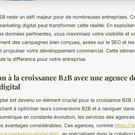
2B reste un défi majeur pour de nombreuses entreprises. C
rketing digital peut transformer cette réalité. En exploitan
s données pertinentes, vous maximisez votre visibilité et vo
ent des campagnes bien conçues, axées sur le SEO et les
t propulser votre développement commercial. Cette démar
ute la différence pour votre entreprise.
on à la croissance B2B avec une agence d
digital
ital est devenu un élément crucial pour la croissance B2B. 
rchant à optimiser leurs conversions B2B et à naviguer dans
umérique en constante évolution, les services des agences
 des avantages considérables. Ces agences, comme
https://
nce-marketing-digital.html
, se spécialisent dans la création 