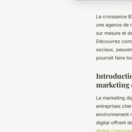
La croissance B
une agence de ma
sur mesure et de
Découvrez comm
sociaux, peuven
pourrait faire to
Introducti
marketing 
Le marketing dig
entreprises che
environnement n
digital offrent
digital.com/age