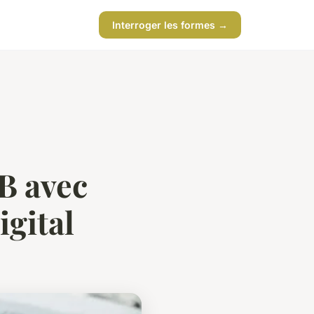
Interroger les formes →
B avec
gital