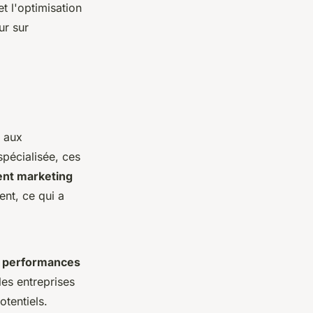
t l'optimisation
ur sur
 aux
pécialisée, ces
ent marketing
ent, ce qui a
s
performances
les entreprises
otentiels.