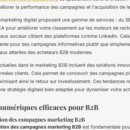
liorer la performance des campagnes et l'acquisition de l
marketing digital proposent une gamme de services : du S
EA pour améliorer votre classement sur les moteurs de rech
eaux sociaux ciblant des plateformes comme LinkedIn. Cela
nte pour des campagnes informatives plutôt que simplement
 aux attentes des acheteurs B2B modernes.
ctuelles dans le marketing B2B incluent des solutions innov
onnées clients. Cela permet de concevoir des campagnes pl
ximisant ainsi le retour sur investissement. Ces tendances r
ne stratégie digitale bien adaptée pour dynamiser votre act
 numériques efficaces pour B2B
tion des campagnes marketing B2B
ation des campagnes marketing B2B
est fondamentale pou