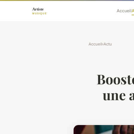
Accueil
A
Accueil
›
Actu
Boost
une 