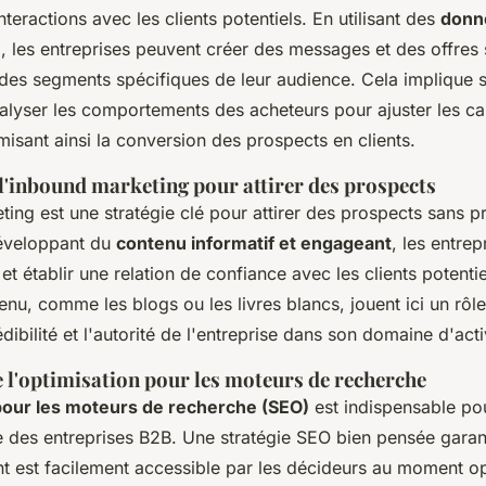
interactions avec les clients potentiels. En utilisant des
donn
e
, les entreprises peuvent créer des messages et des offres
des segments spécifiques de leur audience. Cela implique 
'analyser les comportements des acheteurs pour ajuster les 
misant ainsi la conversion des prospects en clients.
 l'inbound marketing pour attirer des prospects
ing est une stratégie clé pour attirer des prospects sans p
développant du
contenu informatif et engageant
, les entre
t et établir une relation de confiance avec les clients potentie
nu, comme les blogs ou les livres blancs, jouent ici un rôle
dibilité et l'autorité de l'entreprise dans son domaine d'acti
 l'optimisation pour les moteurs de recherche
 pour les moteurs de recherche (SEO)
est indispensable pou
gne des entreprises B2B. Une stratégie SEO bien pensée garant
nt est facilement accessible par les décideurs au moment o