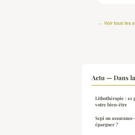
← Voir tous les a
Actu — Dans l
Lithothérapie : 10 
votre bien-être
Scpi ou assurance-
épargner ?