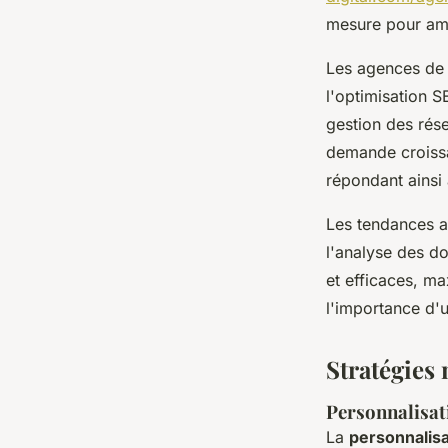
mesure pour amé
Les agences de 
l'optimisation S
gestion des rés
demande croissa
répondant ainsi
Les tendances a
l'analyse des d
et efficaces, ma
l'importance d'u
Stratégies
Personnalisa
La
personnalis