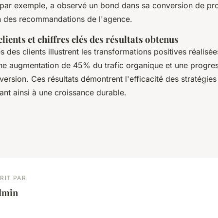
par exemple, a observé un bond dans sa conversion de pr
n des recommandations de l'agence.
ients et chiffres clés des résultats obtenus
des clients illustrent les transformations positives réalisé
e augmentation de 45% du trafic organique et une progr
ersion. Ces résultats démontrent l'efficacité des stratégie
ant ainsi à une croissance durable.
RIT PAR
dmin