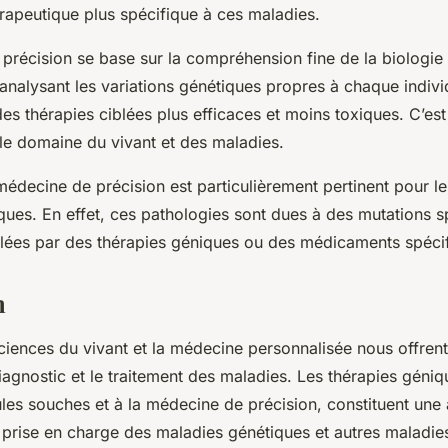
rapeutique plus spécifique à ces maladies.
précision
se base sur la compréhension fine de la biologie à
analysant les variations génétiques propres à chaque indivi
des
thérapies ciblées
plus efficaces et moins toxiques. C’est
 le domaine du vivant et des maladies.
édecine de précision est particulièrement pertinent pour le
ques. En effet, ces pathologies sont dues à des mutations s
blées par des thérapies géniques ou des médicaments spéci
n
ciences du vivant et la médecine personnalisée nous offren
iagnostic et le traitement des maladies. Les thérapies géniq
ules souches et à la médecine de précision, constituent un
 prise en charge des maladies génétiques et autres maladie