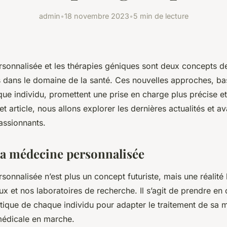
admin
•
18 novembre 2023
•
5 min de lecture
sonnalisée et les thérapies géniques sont deux concepts d
s dans le domaine de la santé. Ces nouvelles approches, ba
ue individu, promettent une prise en charge plus précise et
et article, nous allons explorer les dernières actualités et 
assionnants.
 la médecine personnalisée
onnalisée n’est plus un concept futuriste, mais une réalité
x et nos laboratoires de recherche. Il s’agit de prendre en
tique de chaque individu pour adapter le
traitement
de sa m
médicale en marche.