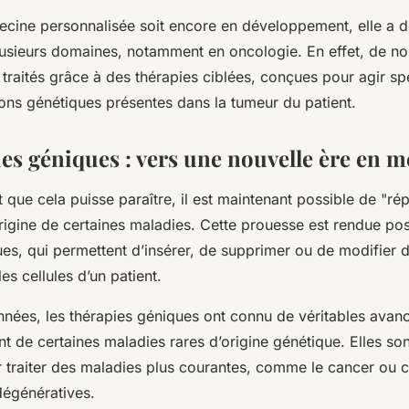
ecine personnalisée soit encore en développement, elle a dé
usieurs domaines, notamment en oncologie. En effet, de n
 traités grâce à des thérapies ciblées, conçues pour agir s
ions génétiques présentes dans la tumeur du patient.
ies géniques : vers une nouvelle ère en 
 que cela puisse paraître, il est maintenant possible de "ré
origine de certaines maladies. Cette prouesse est rendue po
es, qui permettent d’insérer, de supprimer ou de modifier d
es cellules d’un patient.
nnées, les
thérapies géniques
ont connu de véritables avan
nt de certaines maladies rares d’origine génétique. Elles so
 traiter des maladies plus courantes, comme le cancer ou c
égénératives.