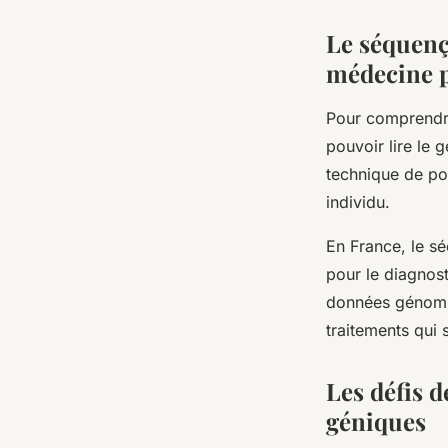
Le séquenç
médecine p
Pour comprendre 
pouvoir lire le
g
technique de po
individu.
En France, le s
pour le diagnost
données génomiq
traitements qui 
Les défis d
géniques