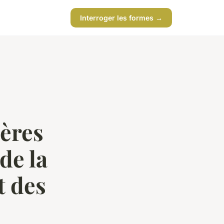
Interroger les formes →
ières
de la
t des