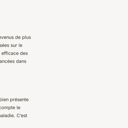
evenus de plus
sées sur le
 efficace des
avancées dans
 bien présente
 compte le
aladie. C’est