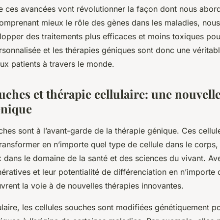
ue ces avancées vont révolutionner la façon dont nous abord
comprenant mieux le rôle des gènes dans les maladies, nous
opper des traitements plus efficaces et moins toxiques pour
onnalisée et les thérapies géniques sont donc une véritabl
x patients à travers le monde.
uches et thérapie cellulaire: une nouvelle
énique
uches
sont à l’avant-garde de la thérapie génique. Ces cellule
transformer en n’importe quel type de cellule dans le corps
x dans le domaine de la santé et des sciences du vivant. Av
ératives et leur potentialité de différenciation en n’importe
ouvrent la voie à de nouvelles thérapies innovantes.
laire
, les cellules souches sont modifiées génétiquement p