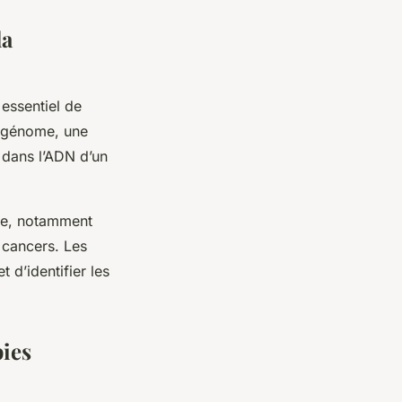
la
 essentiel de
 génome
, une
 dans l’ADN d’un
ine, notamment
 cancers. Les
d’identifier les
pies