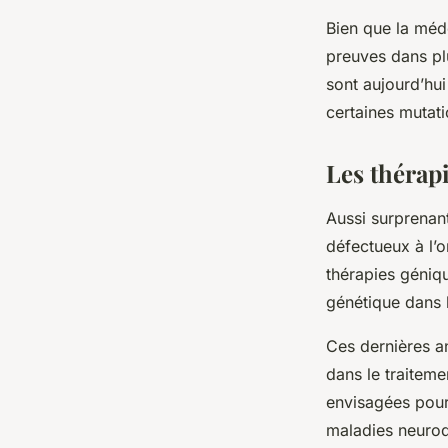
Bien que la méd
preuves dans pl
sont aujourd’hui
certaines mutat
Les thérap
Aussi surprenant
défectueux à l’
thérapies géniqu
génétique dans l
Ces dernières a
dans le traiteme
envisagées pour
maladies neurod