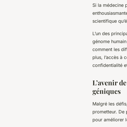
Si la médecine 
enthousiasmante
scientifique qu’
L’un des princip
génome humain 
comment les diff
plus, l’accès à
confidentialité 
L’avenir de
géniques
Malgré les défis
prometteur. De 
pour améliorer le