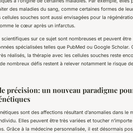
ques à l’origine de certaines maladies. Par exemple, elles 
traiter des maladies du sang, comme certaines formes de le
 cellules souches sont aussi envisagées pour la régénératio
mme le cœur après un infarctus.
 scientifiques sur ce sujet sont nombreuses et peuvent être
nnées spécialisées telles que PubMed ou Google Scholar.
ès réalisés, la thérapie avec les cellules souches reste enc
de nombreux défis restent à relever notamment le risque de
e précision: un nouveau paradigme pour
énétiques
nétiques
sont des affections résultant d’anomalies dans le m
ndividu. Elles peuvent être très variées et toucher n’import
s. Grâce à la médecine personnalisée, il est désormais pos