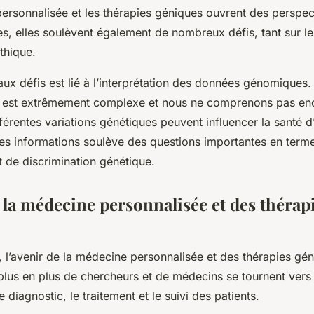
personnalisée et les thérapies géniques ouvrent des perspec
s, elles soulèvent également de nombreux défis, tant sur le
éthique.
aux défis est lié à l’interprétation des données génomiques. 
est extrêmement complexe et nous ne comprenons pas enc
érentes variations génétiques peuvent influencer la santé d
 ces informations soulève des questions importantes en term
et de discrimination génétique.
 la médecine personnalisée et des thérap
, l’avenir de la médecine personnalisée et des thérapies g
plus en plus de chercheurs et de médecins se tournent ver
 diagnostic, le traitement et le suivi des patients.