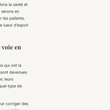
ons la santé et
 serons en
 les patients.
e lueur d’espoir
 voie en
s qui ont la
, sont devenues
ec leurs
 quel type de
our corriger des