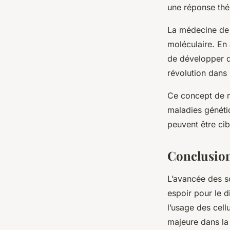
une réponse thé
La
médecine de 
moléculaire. En 
de développer 
révolution dans
Ce concept de m
maladies généti
peuvent être ci
Conclusio
L’avancée des s
espoir pour le d
l’usage des cell
majeure dans la