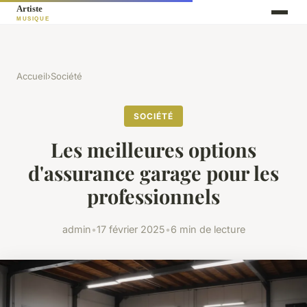
Accueil
›
Société
SOCIÉTÉ
Les meilleures options
d'assurance garage pour les
professionnels
admin
•
17 février 2025
•
6 min de lecture