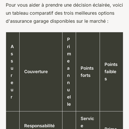
Pour vous aider à prendre une décision éclairée, voici
un tableau comparatif des trois meilleures options
d'assurance garage disponibles sur le marché :
P
A
ri
s
m
s
e
Points
u
a
Points
Couverture
faible
r
n
forts
s
e
n
u
u
r
el
le
Servic
Responsabilité
e