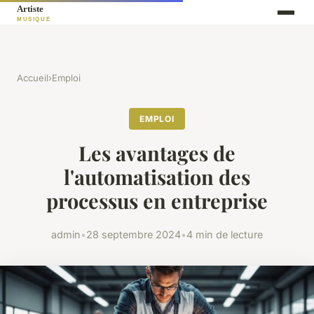
Accueil
›
Emploi
EMPLOI
Les avantages de
l'automatisation des
processus en entreprise
admin
•
28 septembre 2024
•
4 min de lecture